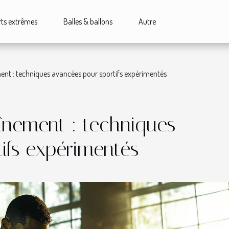
ts extrêmes
Balles & ballons
Autre
ent : techniques avancées pour sportifs expérimentés
înement : techniques
ifs expérimentés