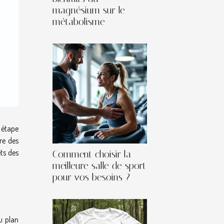
magnésium sur le
métabolisme
 étape
re des
ets des
Comment choisir la
meilleure salle de sport
pour vos besoins ?
u plan