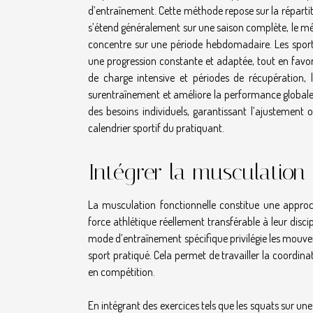
d’entraînement. Cette méthode repose sur la répartiti
s’étend généralement sur une saison complète, le mé
concentre sur une période hebdomadaire. Les sporti
une progression constante et adaptée, tout en favor
de charge intensive et périodes de récupération, l
surentraînement et améliore la performance globale.
des besoins individuels, garantissant l’ajustement 
calendrier sportif du pratiquant.
Intégrer la musculation 
La musculation fonctionnelle constitue une approc
force athlétique réellement transférable à leur disci
mode d’entraînement spécifique privilégie les mouvem
sport pratiqué. Cela permet de travailler la coordinat
en compétition.
En intégrant des exercices tels que les squats sur une