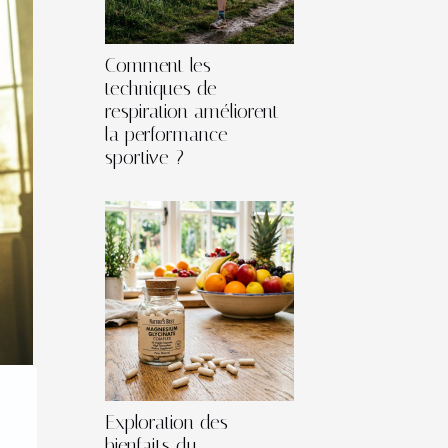
Comment les
techniques de
respiration améliorent
la performance
sportive ?
Exploration des
bienfaits du