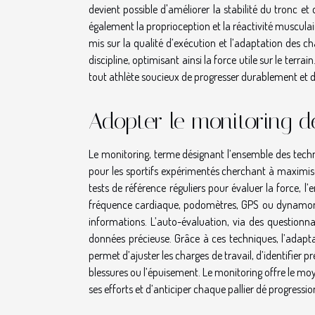
devient possible d'améliorer la stabilité du tronc 
également la proprioception et la réactivité musculair
mis sur la qualité d’exécution et l’adaptation des ch
discipline, optimisant ainsi la force utile sur le te
tout athlète soucieux de progresser durablement et d
Adopter le monitoring d
Le monitoring, terme désignant l’ensemble des techn
pour les sportifs expérimentés cherchant à maximiser
tests de référence réguliers pour évaluer la force, l’
fréquence cardiaque, podomètres, GPS ou dynamomètr
informations. L’auto-évaluation, via des questionn
données précieuse. Grâce à ces techniques, l’adapta
permet d’ajuster les charges de travail, d’identifier 
blessures ou l’épuisement. Le monitoring offre le mo
ses efforts et d’anticiper chaque pallier dé progressio