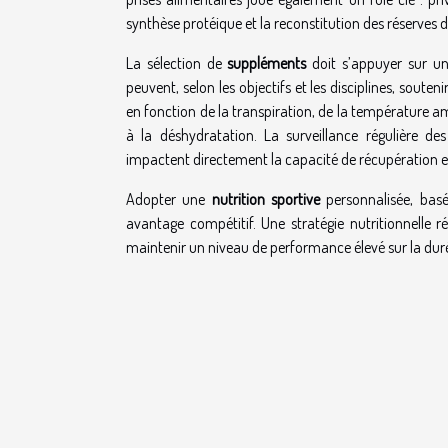
synthèse protéique et la reconstitution des réserves d
La sélection de
suppléments
doit s’appuyer sur un
peuvent, selon les objectifs et les disciplines, soute
en fonction de la transpiration, de la température am
à la déshydratation. La surveillance régulière de
impactent directement la capacité de récupération e
Adopter une
nutrition sportive
personnalisée, basé
avantage compétitif. Une stratégie nutritionnelle r
maintenir un niveau de performance élevé sur la duré