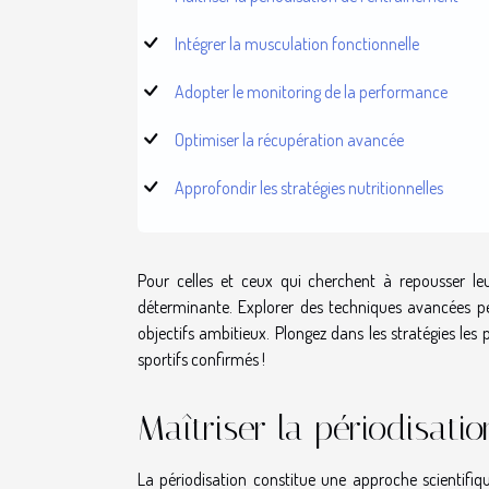
Intégrer la musculation fonctionnelle
Adopter le monitoring de la performance
Optimiser la récupération avancée
Approfondir les stratégies nutritionnelles
Pour celles et ceux qui cherchent à repousser leu
déterminante. Explorer des techniques avancées per
objectifs ambitieux. Plongez dans les stratégies les 
sportifs confirmés !
Maîtriser la périodisati
La périodisation constitue une approche scientifiq