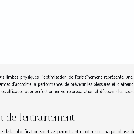
rs limites physiques, l’optimisation de l’entraînement représente une
met d’accroître la performance, de prévenir les blessures et d’atteind
plus efficaces pour perfectionner votre préparation et découvrir les secr
on de l'entraînement
ue de la planification sportive, permettant d’optimiser chaque phase d