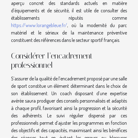
aperçu concret des standards actuels en matière
d’équipements et de sécurité, il est utile de consulter des
établissements réputés comme
https://www.lorangebleue.fr/
, où la modernité du parc
matériel et le sérieux de la maintenance préventive
constituent des références dans le secteur sportif français.
Considérer l’encadrement
professionnel
S’assurer de la qualité de l’encadrement proposé par une salle
de sport constitue un élément déterminant dans le choix de
son établissement. Un coach disposant d’une expertise
avérée saura prodiguer des conseils personnalisés et adaptés
à chaque profil, favorisant ainsi la progression et la sécurité
des adhérents. Le suivi régulier dispensé par ces
professionnels permet d’ajuster les programmes en fonction
des objectifs et des capacités, maximisant ainsi les bénéfices
des séances tout en évitant les erreurs ou blessures