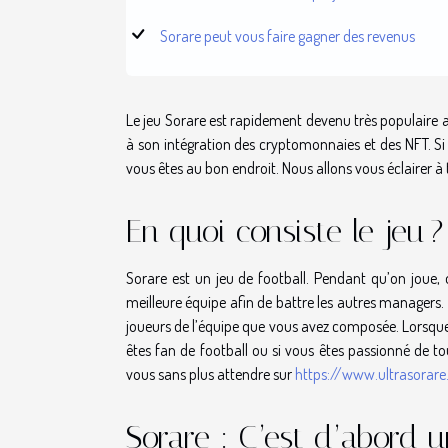
Sorare peut vous faire gagner des revenus
Le jeu Sorare est rapidement devenu très populaire 
à son intégration des cryptomonnaies et des NFT. Si v
vous êtes au bon endroit. Nous allons vous éclairer à t
En quoi consiste le jeu ?
Sorare est un jeu de football. Pendant qu’on joue, 
meilleure équipe afin de battre les autres managers.
joueurs de l’équipe que vous avez composée. Lorsque
êtes fan de football ou si vous êtes passionné de t
vous sans plus attendre sur
https://www.ultrasorare.
Sorare : C’est d’abord u