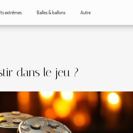
ts extrêmes
Balles & ballons
Autre
stir dans le jeu ?