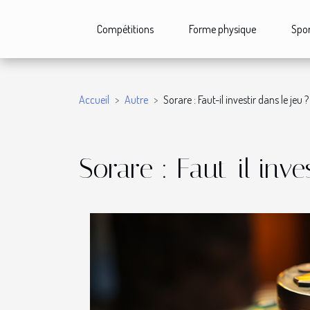
Compétitions
Forme physique
Spor
Accueil
Autre
Sorare : Faut-il investir dans le jeu ?
Sorare : Faut-il inve