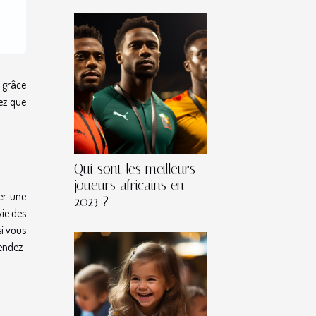
 grâce
hez que
Qui sont les meilleurs
joueurs africains en
er une
2023 ?
vie des
i vous
endez-