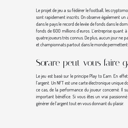
Le projet de jeu a su fédérer le football, les cryptomo
sont rapidement inscrits. On observe également un a
dans le pays le record de levée de fonds dans le dom
fonds de 600 millions d’euros. L’entreprise quant à 
quatre joueurs très connus. De plus, aucun jour ne p
et championnats partout dans le monde permettent 
Sorare peut vous faire 
Le jeu est basé sur le principe Play to Earn. En effe
l’argent. Un NFT est une carte électronique unique do
ce cas, de la performance du joueur concerné. Il s
important bénéfice. Si vous êtes un vrai passionn
générer de l’argent tout en vous donnant du plaisir.