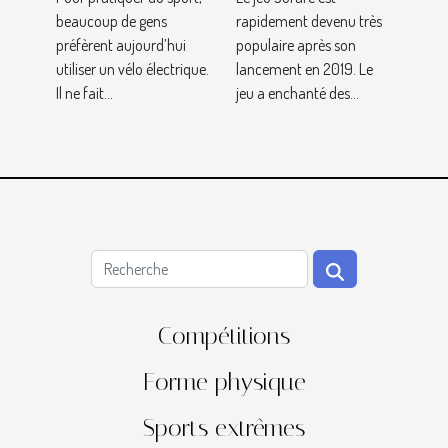
beaucoup de gens
rapidement devenu très
préfèrent aujourd’hui
populaire après son
utiliser un vélo électrique.
lancement en 2019. Le
Il ne fait...
jeu a enchanté des...
Compétitions
Forme physique
Sports extrêmes