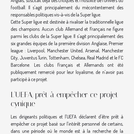
Anglais, suscitait déjà des critiques et l'hostilité de l'univers du
football. Il s'agit principalement du mécontentement des
responsables politiques vis-à-vis de la Super ligue.
Cette Super ligue est destinée à rivaliser la traditionnelle ligue
des champions. Aucun club Allemand et Français ne figure
parmi les clubs de la Super ligue. Il s'agit principalement des
six grandes équipes de la première division Anglaise, Premier
league : Liverpool, Manchester United, Arsenal, Manchester
City, Juventus Turin, Tottenham, Chelsea, Real Madrid et le FC
Barcelone. Les clubs Français et Allemands ont été
publiquement remercié pour leur loyalisme, de n'avoir pas
participé à ce projet.
L'UEFA, prêt à empêcher ce projet
cynique
Les dirigeants politiques et l'UEFA déclarent d'être prêt à
empêcher ce projet basé sur l'intérêt personnel de certains,
dans une période où le monde est à la recherche de la