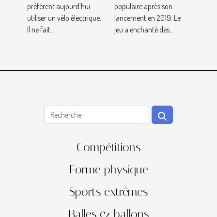
préfèrent aujourd’hui
populaire après son
utiliser un vélo électrique.
lancement en 2019. Le
Il ne fait...
jeu a enchanté des...
Compétitions
Forme physique
Sports extrêmes
Balles & ballons